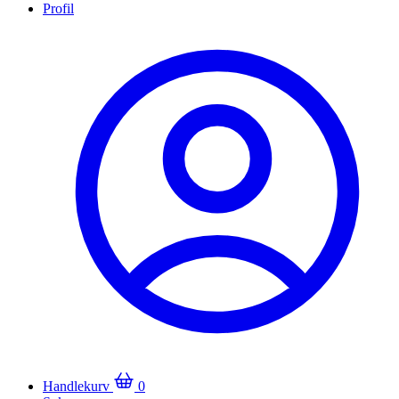
Profil
Handlekurv
0