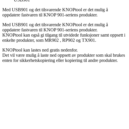
Med USB901 og det tilsvarende KNOPtool er det mulig å
oppdatere fastvaren til KNOP 901-seriens produkter.
Med USB901 og det tilsvarende KNOPtool er det mulig å
oppdatere fastvaren til KNOP 901-seriens produkter.
KNOPtool kan også gi tilgang til utvidede funksjoner samt oppsett i
enkelte produkter, som MR902 , RP902 og TX901.
KNOPtool kan lastes ned gratis nedenfor.
Det vil være mulig å laste ned oppsett av produkter som skal brukes
enten for sikkerhetskopiering eller kopiering til andre produkter.