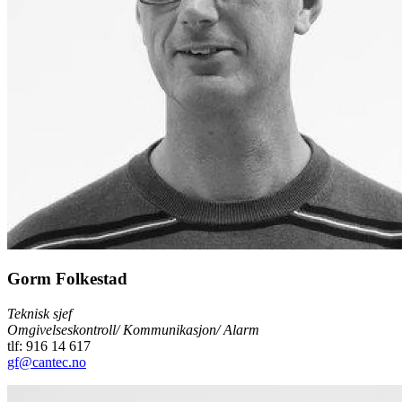
Gorm Folkestad
Teknisk sjef
Omgivelseskontroll/ Kommunikasjon/ Alarm
tlf: 916 14 617
gf@cantec.no