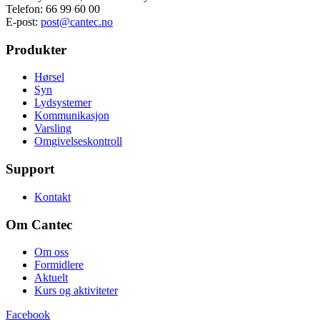
Telefon: 66 99 60 00
E-post:
post@cantec.no
Produkter
Hørsel
Syn
Lydsystemer
Kommunikasjon
Varsling
Omgivelseskontroll
Support
Kontakt
Om Cantec
Om oss
Formidlere
Aktuelt
Kurs og aktiviteter
Facebook