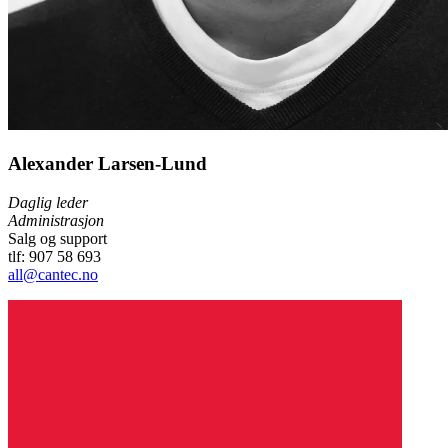
Alexander Larsen-Lund
Daglig leder
Administrasjon
Salg og support
tlf: 907 58 693
all@cantec.no