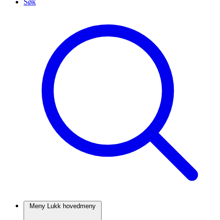
Søk
Meny
Lukk
hovedmeny