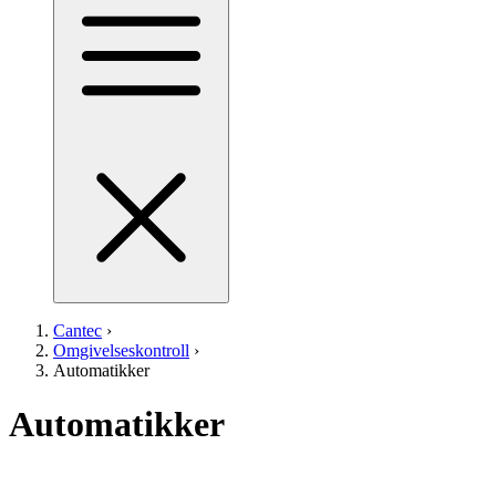
Cantec
›
Omgivelseskontroll
›
Automatikker
Automatikker