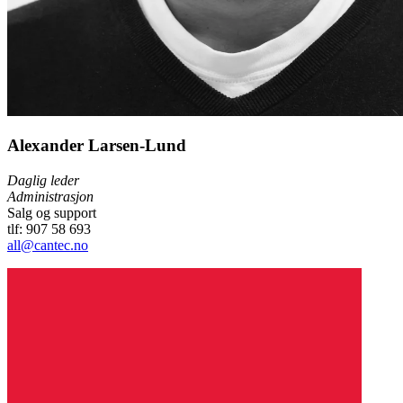
Alexander Larsen-Lund
Daglig leder
Administrasjon
Salg og support
tlf: 907 58 693
all@cantec.no