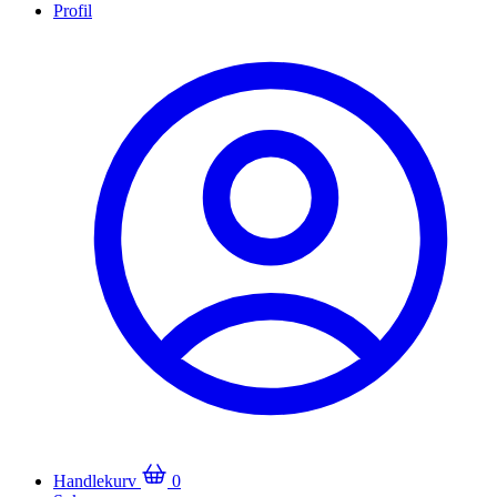
Profil
Handlekurv
0