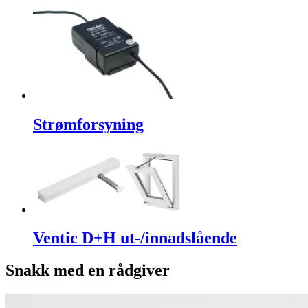
Strømforsyning
Ventic D+H ut-/innadslående
Snakk med en rådgiver