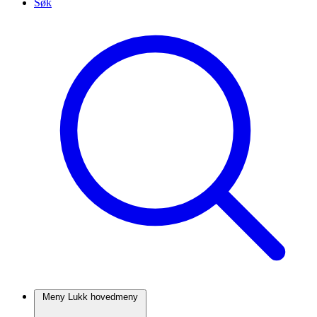
Søk
Meny
Lukk
hovedmeny